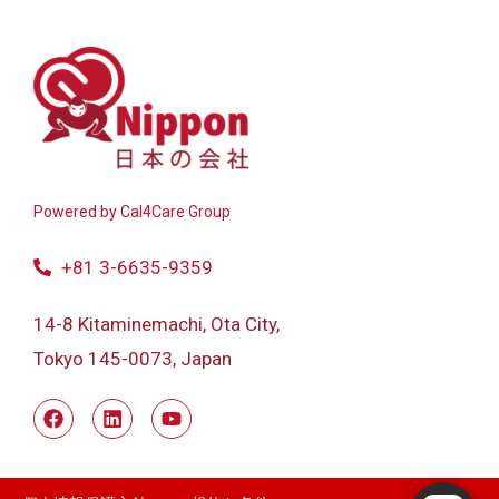
Powered by
Cal4Care Group
+81 3-6635-9359
14-8 Kitaminemachi, Ota City,
Tokyo 145-0073, Japan
Powered by RingQ