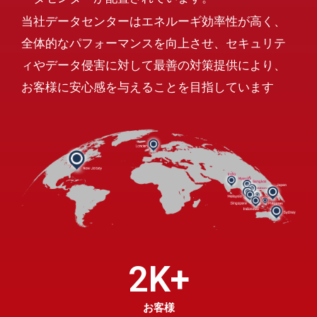
当社データセンターはエネルーギ効率性が高く、
全体的なパフォーマンスを向上させ、セキュリテ
ィやデータ侵害に対して最善の対策提供により、
お客様に安心感を与えることを目指しています
2
K+
お客様