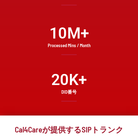
10
M+
Processed Mins / Month
20
K+
DID番号
Cal4Careが提供するSIPトランク