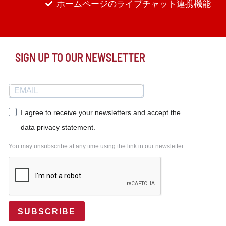
ホームページのライブチャット連携機能
SIGN UP TO OUR NEWSLETTER
I agree to receive your newsletters and accept the
data privacy statement.
You may unsubscribe at any time using the link in our newsletter.
SUBSCRIBE