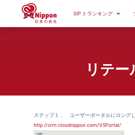
SIP トランキング
リテー
ステップ１． ユーザーポータルにロング
http://crm.cloudnippon.com/VSPortal/