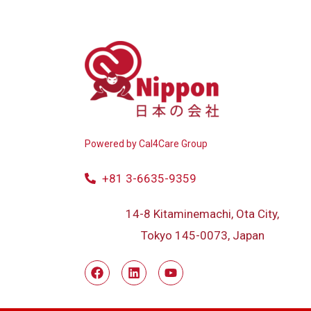
Powered by
Cal4Care Group
+81 3-6635-9359
14-8 Kitaminemachi, Ota City,
Tokyo 145-0073, Japan