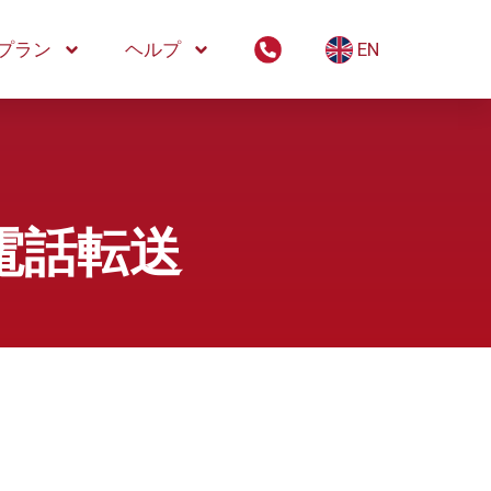
プラン
ヘルプ
EN
電話転送