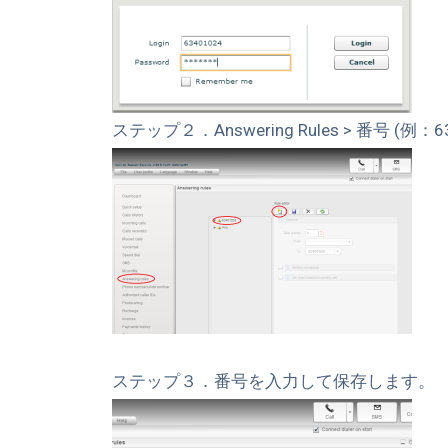
ステップ２．Answering Rules > 番号 (例：6340
ステップ３．番号を入力して保存します。