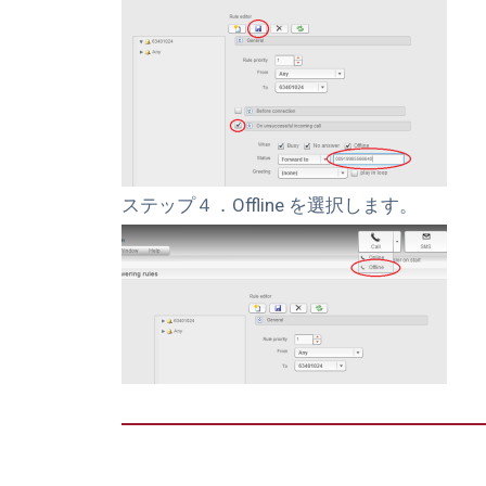
ステップ４．Offline を選択します。