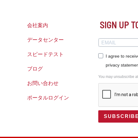
SIGN UP 
会社案内
データセンター
スピードテスト
I agree to recei
privacy statemen
ブログ
You may unsubscribe at a
お問い合わせ
ポータルログイン
SUBSCRIB