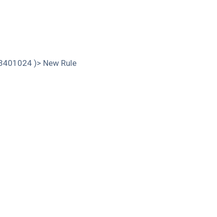
1024 )> New Rule