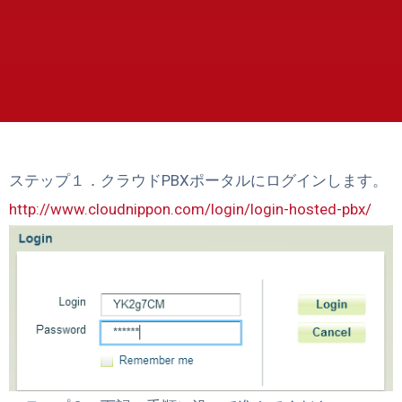
ステップ１．クラウドPBXポータルにログインします。
http://www.cloudnippon.com/login/login-hosted-pbx/